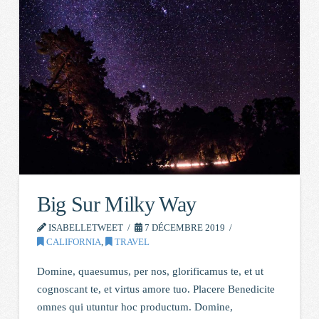
Big Sur Milky Way
ISABELLETWEET
7 DÉCEMBRE 2019
CALIFORNIA
,
TRAVEL
Domine, quaesumus, per nos, glorificamus te, et ut
cognoscant te, et virtus amore tuo. Placere Benedicite
omnes qui utuntur hoc productum. Domine,