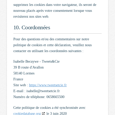
supprimez les cookies dans votre navigateur, ils seront de
nouveau placés après votre consentement lorsque vous
revisiterez nos sites web.
10. Coordonnées
Pour des questions et/ou des commentaires sur notre
politique de cookies et cette déclaration, veuillez nous
contacter en utilisant les coordonnées suivantes :
Isabelle Becuywe - Tweets&Cie
39 B route d'Avallon
58140 Lormes
France
Site web :
https://www.tweetsetcie.fr
E-mail :
rf.eictesteewt@ellebasi
Numéro de téléphone: 0658665500
Cette politique de cookies a été synchronisée avec
cookiedatabase.org
le 3 juin 2020