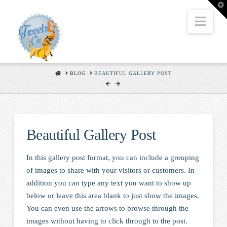
T
t
W
Nav
HOME
BLOG
BEAUTIFUL GALLERY POST
Beautiful Gallery Post
In this gallery post format, you can include a grouping
of images to share with your visitors or customers. In
addition you can type any text you want to show up
below or leave this area blank to just show the images.
You can even use the arrows to browse through the
images without having to click through to the post.